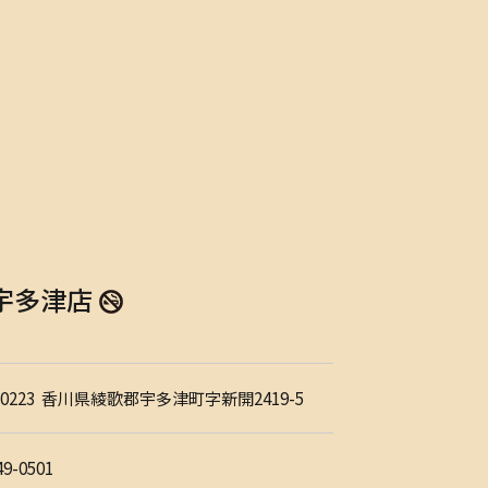
香川宇多津店
0223
香川県綾歌郡宇多津町字新開2419-5
49-0501