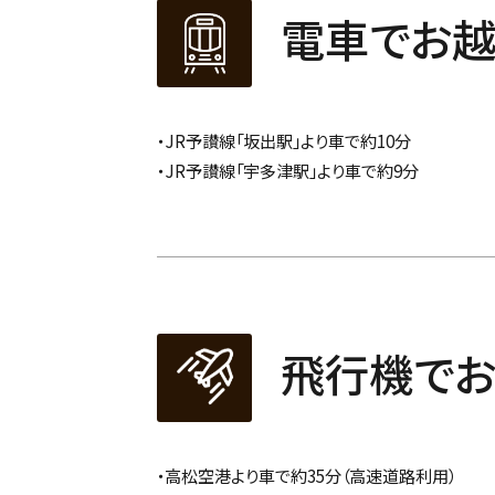
電車でお越
・JR予讃線「坂出駅」より車で約10分
・JR予讃線「宇多津駅」より車で約9分
飛行機でお
・高松空港より車で約35分（高速道路利用）