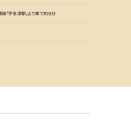
讃線「宇多津駅」より車で約９分