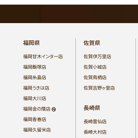
福岡県
佐賀県
福岡甘木インター店
佐賀伊万里店
福岡飯塚店
佐賀小城店
福岡糸島店
佐賀鳥栖店
福岡うきは店
佐賀吉野ヶ里店
福岡大川店
長崎県
福岡金の隈店
福岡香春店
長崎雲仙店
福岡久留米店
長崎大村店