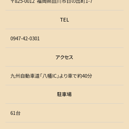
〒825-0012
福岡県田川市日の出町1-7
TEL
0947-42-0301
アクセス
九州自動車道「八幡IC」より車で約40分
駐車場
61台